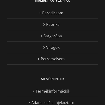
KIEMELT KATEGÓRIÁK
Paradicsom
Paprika
Sárgarépa
Virágok
Petrezselyem
MENÜPONTOK
Termékinformációk
Adatkezelési tájékoztató