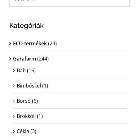
MAGYAR
Kategóriák
ECO termékek
(23)
Garafarm
(244)
Bab
(16)
Bimbóskel
(1)
Borsó
(6)
Brokkoli
(1)
Cékla
(3)