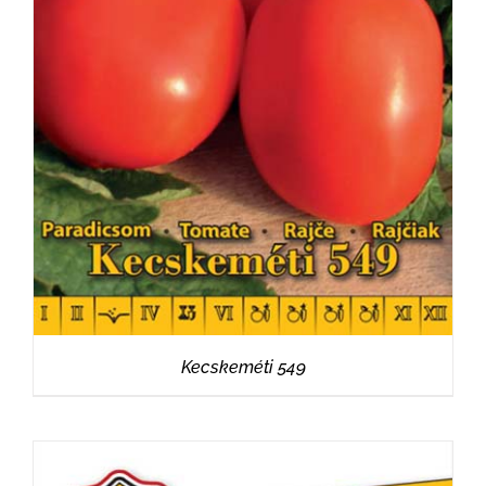
RÉSZLETEK
Kecskeméti 549