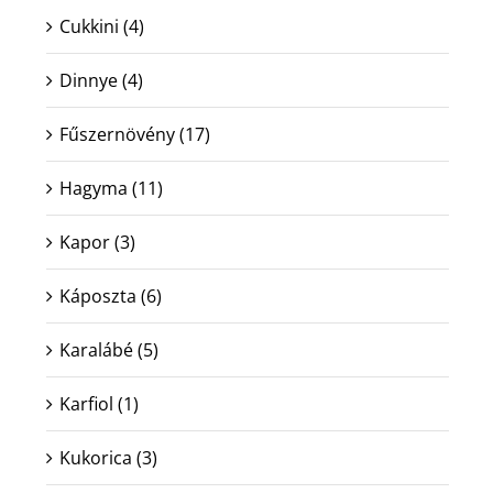
Cukkini
(4)
Dinnye
(4)
Fűszernövény
(17)
Hagyma
(11)
Kapor
(3)
Káposzta
(6)
Karalábé
(5)
Karfiol
(1)
Kukorica
(3)