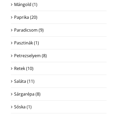
Mángold
(1)
Paprika
(20)
Paradicsom
(9)
Pasztinák
(1)
Petrezselyem
(8)
Retek
(10)
Saláta
(11)
Sárgarépa
(8)
Sóska
(1)