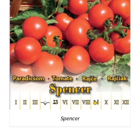
RÉSZLETEK
Spencer