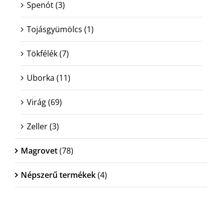
Spenót
(3)
Tojásgyümölcs
(1)
Tökfélék
(7)
Uborka
(11)
Virág
(69)
Zeller
(3)
Magrovet
(78)
Népszerű termékek
(4)