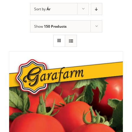
Sort by
Ár
Show
150 Products