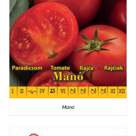
RÉSZLETEK
Manó