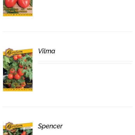
Vilma
RÉSZLETEK
Spencer