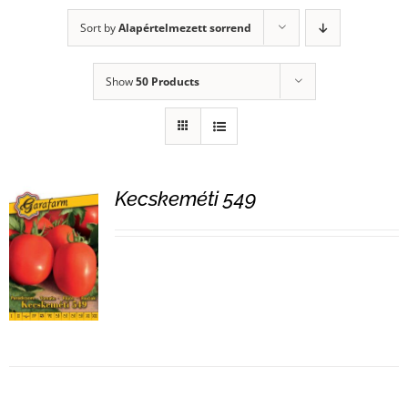
Sort by
Alapértelmezett sorrend
Show
50 Products
Kecskeméti 549
RÉSZLETEK