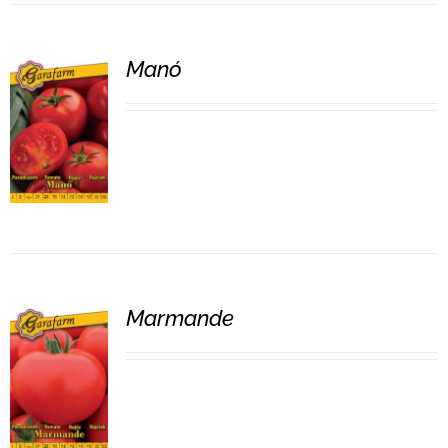
Manó
RÉSZLETEK
Marmande
RÉSZLETEK