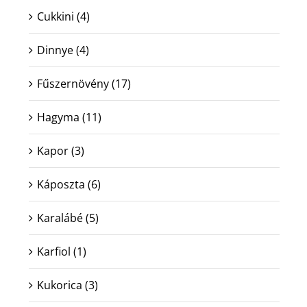
Cukkini
(4)
Dinnye
(4)
Fűszernövény
(17)
Hagyma
(11)
Kapor
(3)
Káposzta
(6)
Karalábé
(5)
Karfiol
(1)
Kukorica
(3)