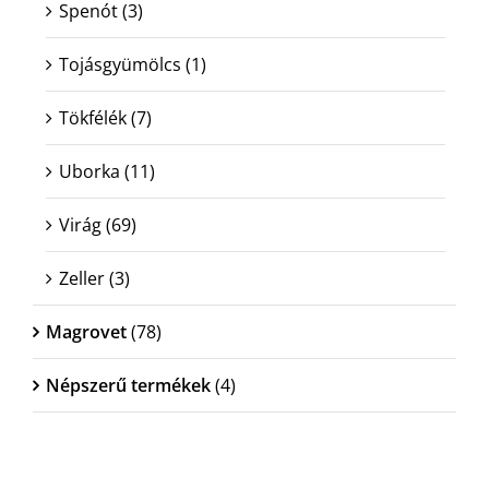
Spenót
(3)
Tojásgyümölcs
(1)
Tökfélék
(7)
Uborka
(11)
Virág
(69)
Zeller
(3)
Magrovet
(78)
Népszerű termékek
(4)