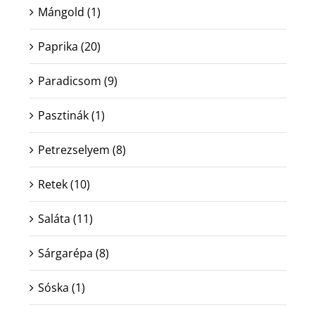
Mángold
(1)
Paprika
(20)
Paradicsom
(9)
Pasztinák
(1)
Petrezselyem
(8)
Retek
(10)
Saláta
(11)
Sárgarépa
(8)
Sóska
(1)