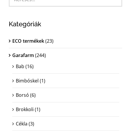
MAGYAR
Kategóriák
ECO termékek
(23)
Garafarm
(244)
Bab
(16)
Bimbóskel
(1)
Borsó
(6)
Brokkoli
(1)
Cékla
(3)