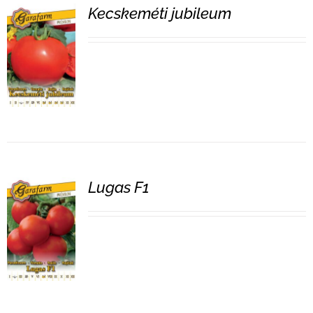
Kecskeméti jubileum
RÉSZLETEK
Lugas F1
RÉSZLETEK