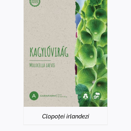
DETAILS
Clopoței irlandezi