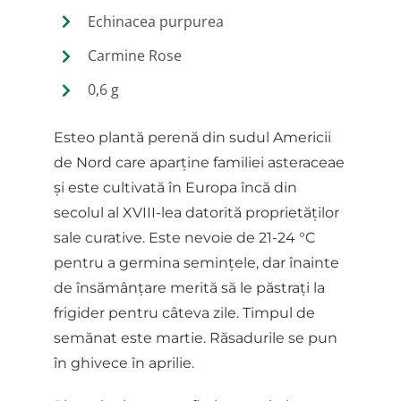
Echinacea purpurea
Carmine Rose
0,6 g
Esteo plantă perenă din sudul Americii
de Nord care aparține familiei asteraceae
și este cultivată în Europa încă din
secolul al XVIII-lea datorită proprietăților
sale curative. Este nevoie de 21-24 °C
pentru a germina semințele, dar înainte
de însămânțare merită să le păstrați la
frigider pentru câteva zile. Timpul de
semănat este martie. Răsadurile se pun
în ghivece în aprilie.