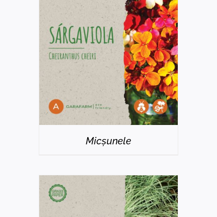
DETAILS
Micșunele