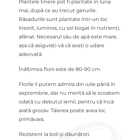
Plantele tinere pot fi plantate in luna
mai, după ce au trecut gerurile.
Răsadurile sunt plantate într-un loc
însorit, luminos, cu sol bogat în nutrienți,
afânat. Necesarul său de apă este mare,
așa că asigurați-vă că aveți o udare
adecvată.
Înălțimea florii este de 80-90 cm.
Florile îi putem admira din iulie până în
septembrie, dar nu merită să le scoatem
odată cu debutul iernii, pentru că încă
arată grozav. Tăierea poate avea loc
primăvara.
Rezistent la boli și dăunători.