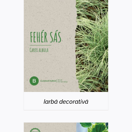
DETAILS
Iarbă decorativă