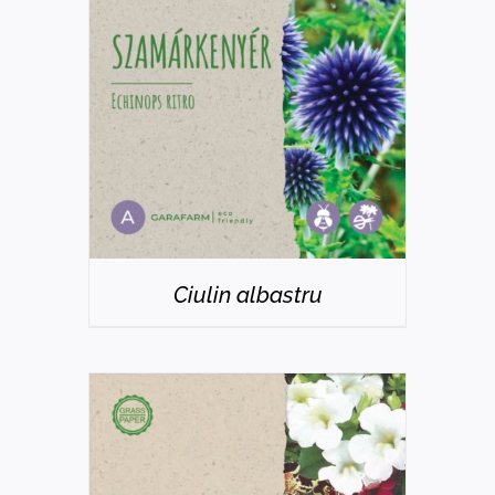
DETAILS
Ciulin albastru