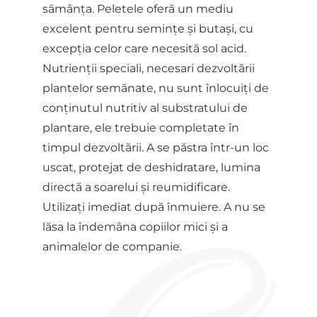
sămânța. Peletele oferă un mediu
excelent pentru semințe și butași, cu
excepția celor care necesită sol acid.
Nutrienții speciali, necesari dezvoltării
plantelor semănate, nu sunt înlocuiți de
conținutul nutritiv al substratului de
plantare, ele trebuie completate în
timpul dezvoltării. A se păstra într-un loc
uscat, protejat de deshidratare, lumina
directă a soarelui și reumidificare.
Utilizați imediat după înmuiere. A nu se
lăsa la îndemâna copiilor mici și a
animalelor de companie.