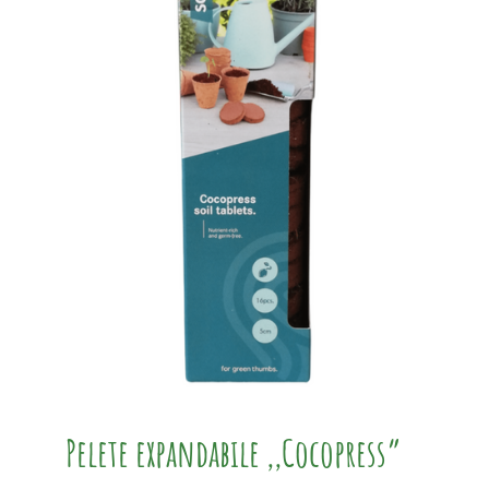
Pelete expandabile ,,Cocopress”