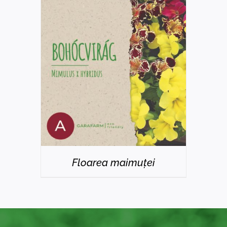
DETAILS
Floarea maimuței