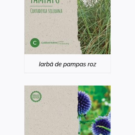
Iarbă de pampas roz