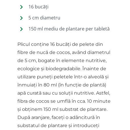
16 bucăți
5 cm diametru
150 ml mediu de plantare per tabletă
Plicul conține 16 bucăți de pelete din
fibre de nucă de cocos, având diametrul
de 5 cm, bogate în elemente nutritive,
ecologice și biodegradabile. Înainte de
utilizare puneți peletele într-o alveolă și
înmuiați în 80 ml (în funcție de plantă)
apă curată sau cu soluții nutritive. Astfel,
fibra de cocos se umflă în cca. 10 minute
și obținem 150 ml substrat de plantare.
După aranjare, faceți o adâncitură în
substatul de plantare și introduceți