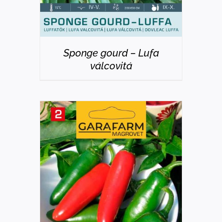
Sponge gourd – Lufa
válcovitá
DETAILS