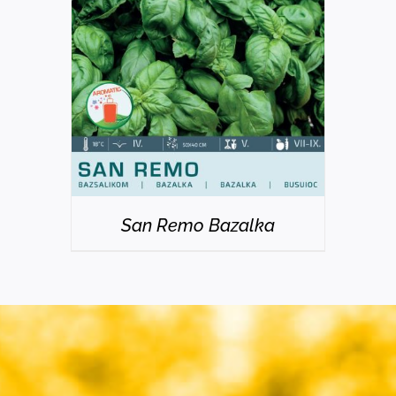
DETAILS
San Remo Bazalka