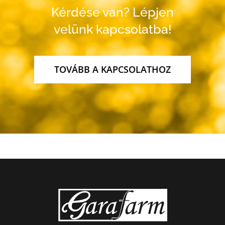
Kérdése van? Lépjen
velünk kapcsolatba!
TOVÁBB A KAPCSOLATHOZ