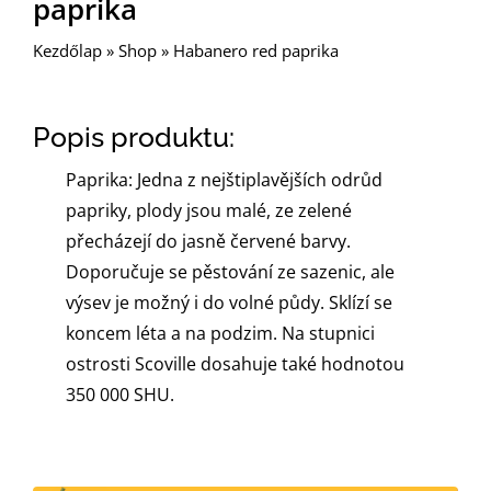
paprika
Kezdőlap
»
Shop
»
Habanero red paprika
Popis produktu:
Paprika: Jedna z nejštiplavějších odrůd
papriky, plody jsou malé, ze zelené
přecházejí do jasně červené barvy.
Doporučuje se pěstování ze sazenic, ale
výsev je možný i do volné půdy. Sklízí se
koncem léta a na podzim. Na stupnici
ostrosti Scoville dosahuje také hodnotou
350 000 SHU.