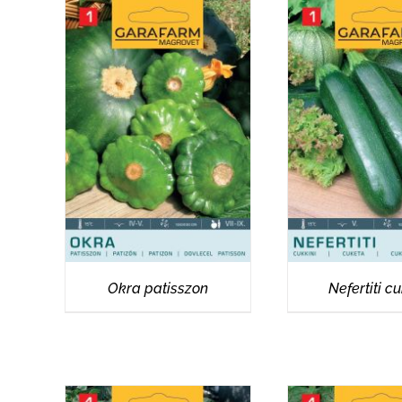
RÉSZLETEK
RÉSZLET
Okra patisszon
Nefertiti cu