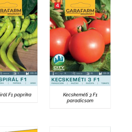
ÉSZLETEK
RÉSZLETEK
irál F1 paprika
Kecskeméti 3 F1
paradicsom