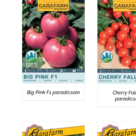
RÉSZLETEK
RÉSZLET
Big Pink F1 paradicsom
Cherry Fal
paradic