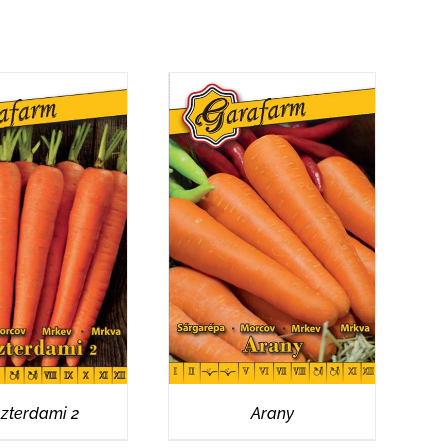
ÉSZLETEK
RÉSZLETEK
zterdami 2
Arany