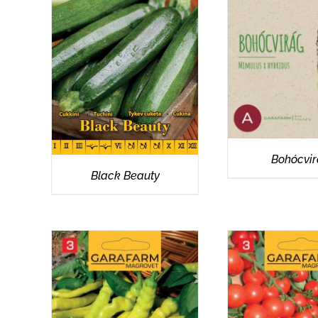
RÉSZLET
RÉSZLETEK
Bohócvi
Black Beauty