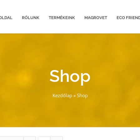
OLDAL
RÓLUNK
TERMÉKEINK
MAGROVET
ECO FRIEN
Shop
Kezdőlap
»
Shop