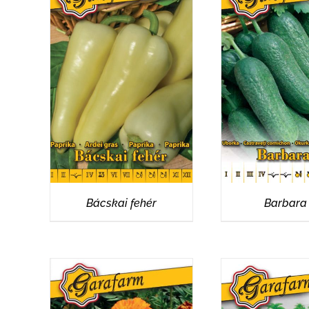
RÉSZLETEK
RÉSZLET
Bácskai fehér
Barbara