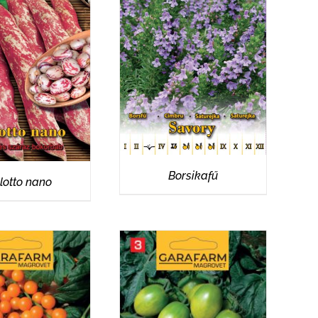
RÉSZLETEK
ÉSZLETEK
Borsikafű
lotto nano