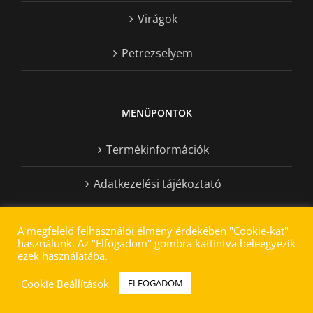
Virágok
Petrezselyem
MENÜPONTOK
Termékinformációk
Adatkezelési tájékoztató
Kapcsolat régi
A megfelelő felhasználói élmény érdekében "Cookie-kat"
használunk. Az "Elfogadom" gombra kattintva beleegyezik
ezek használatába.
Cookie Beállítások
ELFOGADOM