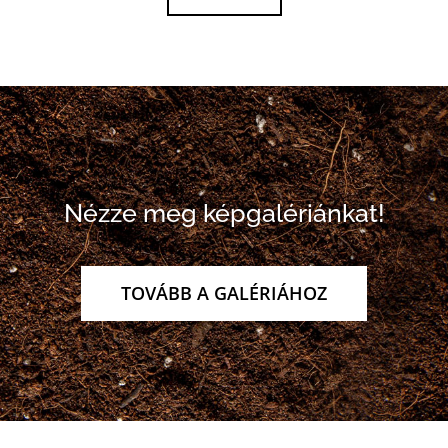
Nézze meg képgalériánkat!
TOVÁBB A GALÉRIÁHOZ