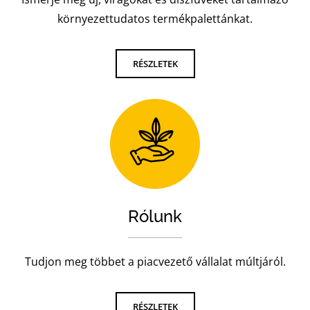
környezettudatos termékpalettánkat.
RÉSZLETEK
Rólunk
Tudjon meg többet a piacvezető vállalat múltjáról.
RÉSZLETEK