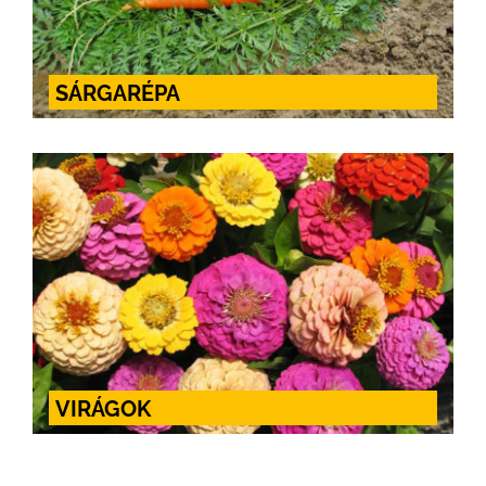
SÁRGARÉPA
VIRÁGOK