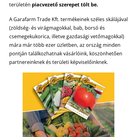
területén
piacvezető szerepet tölt be.
A Garafarm Trade Kft. termékeinek széles skálájával
(zöldség- és virágmagokkal, bab, borsó és
csemegekukorica, illetve gazdasági vetőmagokkal)
mára már több ezer üzletben, az ország minden
pontján találkozhatnak vásárlóink, köszönhetően
partnereinknek és területi képviselőinknek.