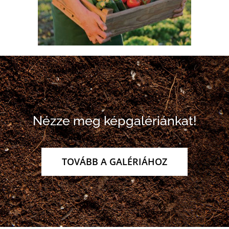
Nézze meg képgalériánkat!
TOVÁBB A GALÉRIÁHOZ