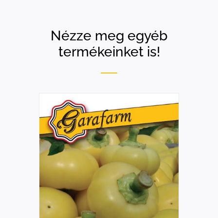
Nézze meg egyéb
termékeinket is!
RÉSZLETEK