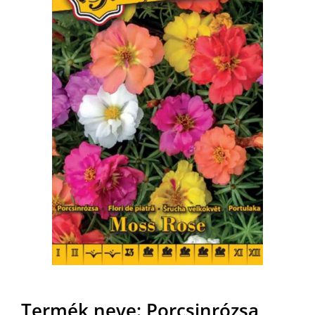
MAGYAR
Termék neve: Porcsinrózsa