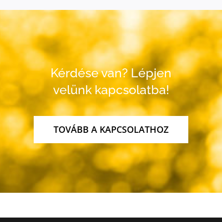
Kérdése van? Lépjen
velünk kapcsolatba!
TOVÁBB A KAPCSOLATHOZ