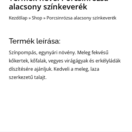
alacsony színkeverék
Kezdőlap
»
Shop
»
Porcsinrózsa alacsony színkeverék
Termék leírása:
Színpompás, egynyári növény. Meleg fekvésű
kőkertek, kőfalak, vegyes virágágyak és erkélyládák
díszítésére ajánljuk. Kedveli a meleg, laza
szerkezetű talajt.