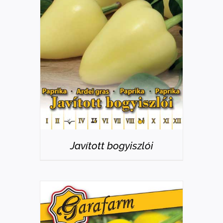
RÉSZLETEK
Javított bogyiszlói