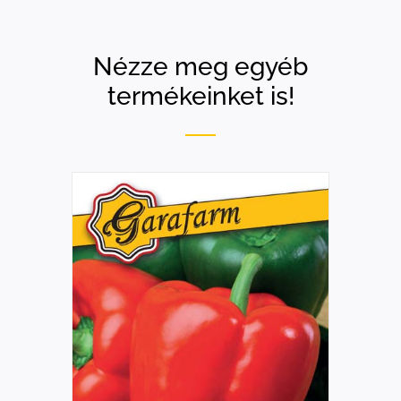
Nézze meg egyéb
termékeinket is!
RÉSZLETEK