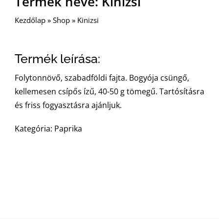
Termék neve: Kinizsi
Kezdőlap
»
Shop
»
Kinizsi
Termék leírása:
Folytonnövő, szabadföldi fajta. Bogyója csüngő,
kellemesen csípős ízű, 40-50 g tömegű. Tartósításra
és friss fogyasztásra ajánljuk.
Kategória: Paprika