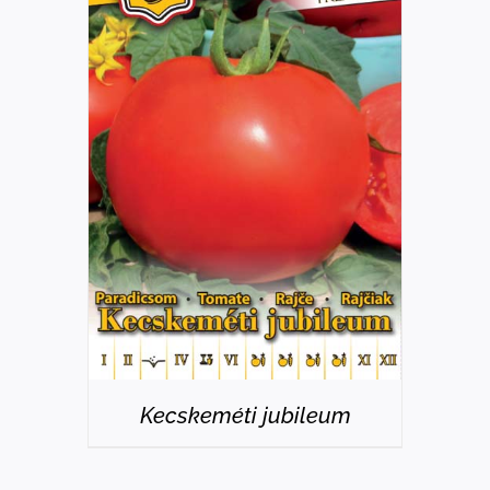
RÉSZLETEK
Kecskeméti jubileum