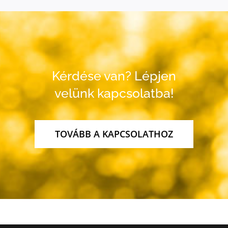
Kérdése van? Lépjen
velünk kapcsolatba!
TOVÁBB A KAPCSOLATHOZ