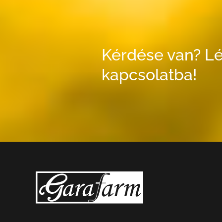
Kérdése van? Lé
kapcsolatba!