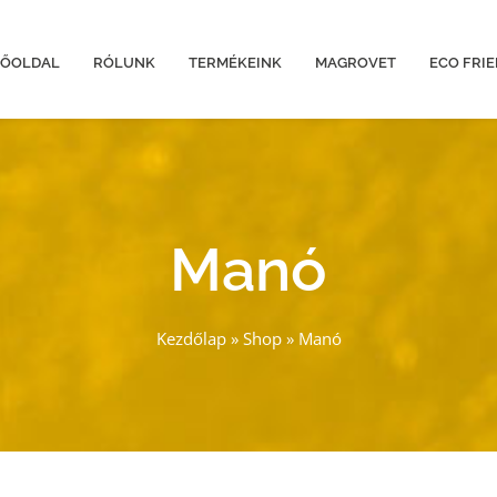
FŐOLDAL
RÓLUNK
TERMÉKEINK
MAGROVET
ECO FRI
Manó
Kezdőlap
»
Shop
»
Manó