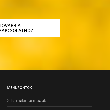
TOVÁBB A
KAPCSOLATHOZ
MENÜPONTOK
Termékinformációk