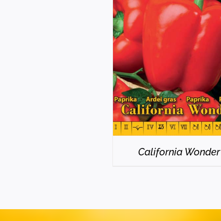
RÉSZLETEK
California Wonder