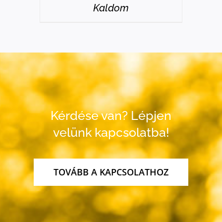
Kaldom
Kérdése van? Lépjen
velünk kapcsolatba!
TOVÁBB A KAPCSOLATHOZ