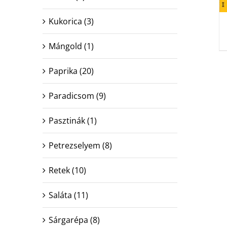
Kukorica
(3)
Mángold
(1)
Paprika
(20)
Paradicsom
(9)
Pasztinák
(1)
Petrezselyem
(8)
Retek
(10)
Saláta
(11)
Sárgarépa
(8)