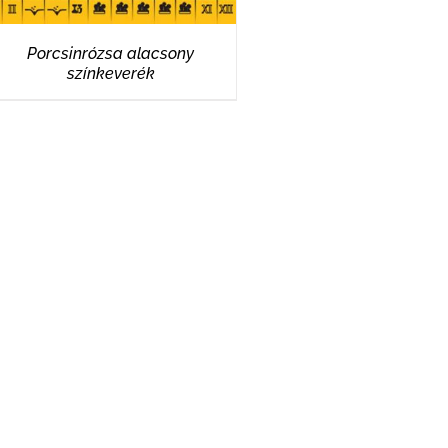
Porcsinrózsa alacsony
színkeverék