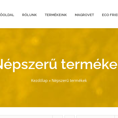
FŐOLDAL
RÓLUNK
TERMÉKEINK
MAGROVET
ECO FRI
Népszerű terméke
Kezdőlap
»
Népszerű termékek