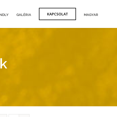
KAPCSOLAT
ENDLY
GALÉRIA
MAGYAR
k