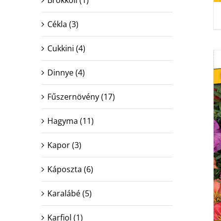
Cékla
(3)
Cukkini
(4)
Dinnye
(4)
Fűszernövény
(17)
Hagyma
(11)
Kapor
(3)
Káposzta
(6)
Karalábé
(5)
Karfiol
(1)