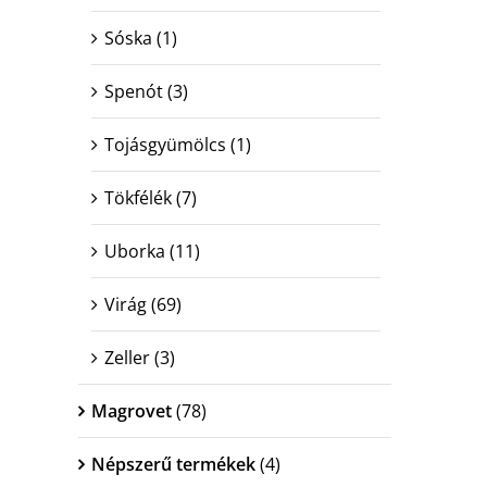
Sóska
(1)
Spenót
(3)
Tojásgyümölcs
(1)
Tökfélék
(7)
Uborka
(11)
Virág
(69)
Zeller
(3)
Magrovet
(78)
Népszerű termékek
(4)