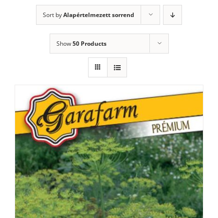
Sort by
Alapértelmezett sorrend
Show
50 Products