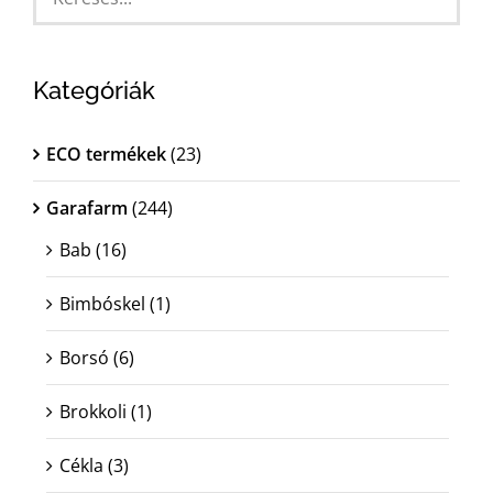
MAGYAR
Kategóriák
ECO termékek
(23)
Garafarm
(244)
Bab
(16)
Bimbóskel
(1)
Borsó
(6)
Brokkoli
(1)
Cékla
(3)