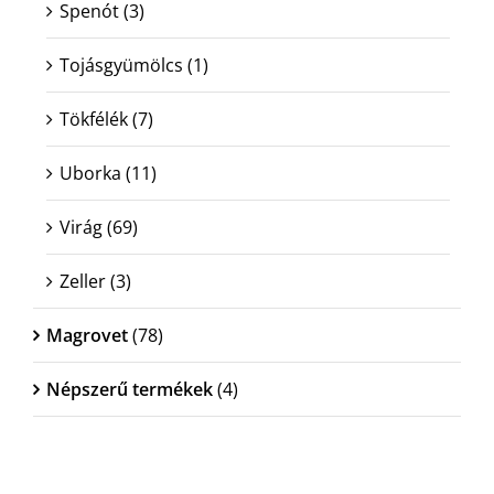
Spenót
(3)
Tojásgyümölcs
(1)
Tökfélék
(7)
Uborka
(11)
Virág
(69)
Zeller
(3)
Magrovet
(78)
Népszerű termékek
(4)