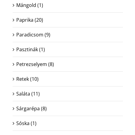
Mángold
(1)
Paprika
(20)
Paradicsom
(9)
Pasztinák
(1)
Petrezselyem
(8)
Retek
(10)
Saláta
(11)
Sárgarépa
(8)
Sóska
(1)