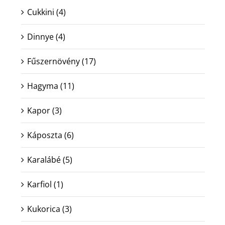
Cukkini
(4)
Dinnye
(4)
Fűszernövény
(17)
Hagyma
(11)
Kapor
(3)
Káposzta
(6)
Karalábé
(5)
Karfiol
(1)
Kukorica
(3)