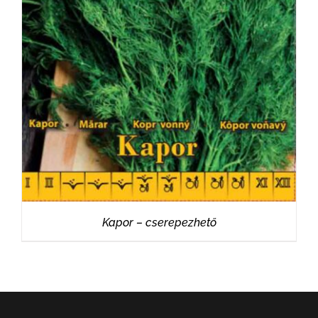
RÉSZLETEK
Kapor – cserepezhető