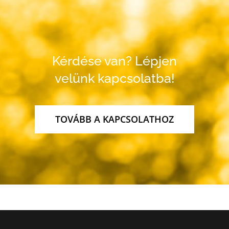
Kérdése van? Lépjen
velünk kapcsolatba!
TOVÁBB A KAPCSOLATHOZ