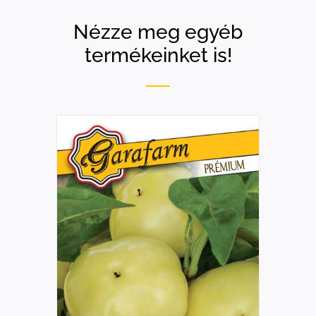
Nézze meg egyéb
termékeinket is!
RÉSZLETEK