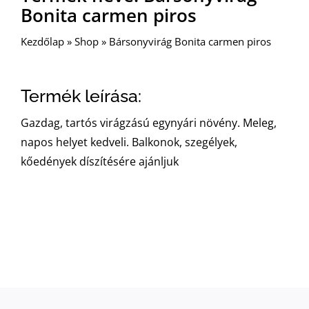
Bonita carmen piros
Kezdőlap
»
Shop
»
Bársonyvirág Bonita carmen piros
Termék leírása:
Gazdag, tartós virágzású egynyári növény. Meleg,
napos helyet kedveli. Balkonok, szegélyek,
kőedények díszítésére ajánljuk