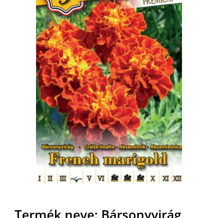
MAGYAR
Termék neve: Bársonyvirág