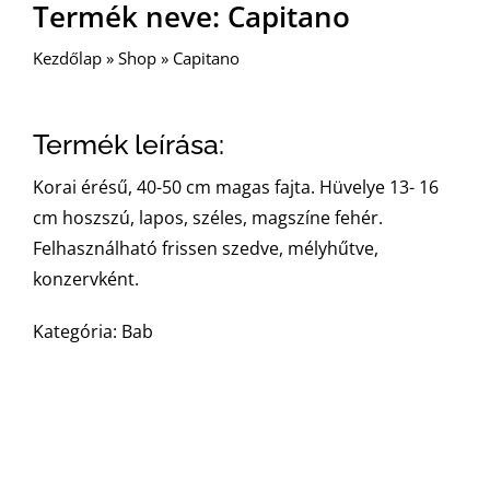
Termék neve: Capitano
Kezdőlap
»
Shop
»
Capitano
Termék leírása:
Korai érésű, 40-50 cm magas fajta. Hüvelye 13- 16
cm hoszszú, lapos, széles, magszíne fehér.
Felhasználható frissen szedve, mélyhűtve,
konzervként.
Kategória: Bab