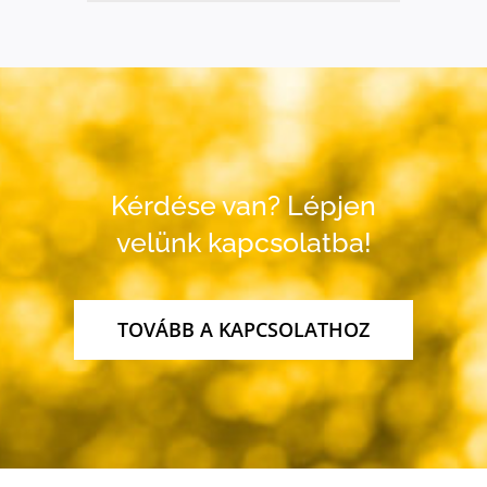
Kérdése van? Lépjen
velünk kapcsolatba!
TOVÁBB A KAPCSOLATHOZ