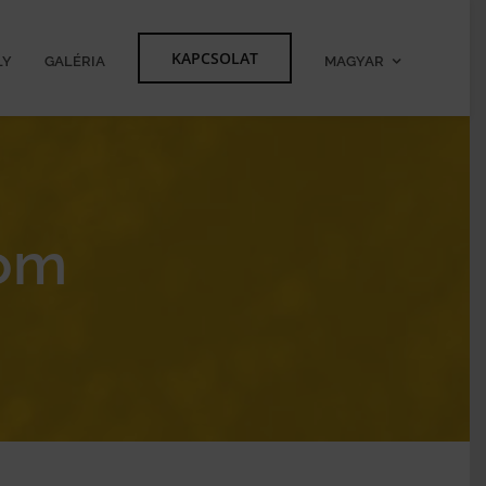
KAPCSOLAT
LY
GALÉRIA
MAGYAR
som