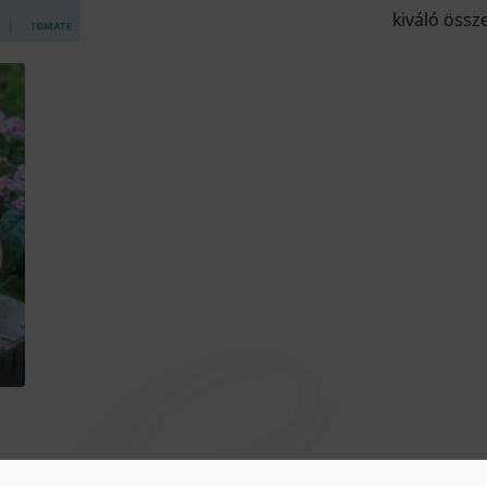
kiváló össze