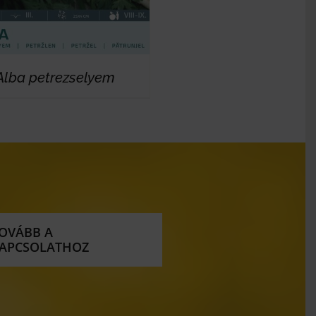
Alba petrezselyem
OVÁBB A
APCSOLATHOZ