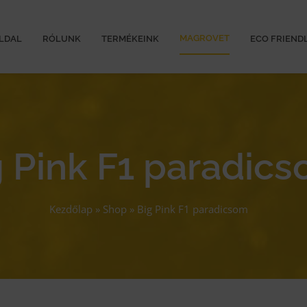
MAGROVET
LDAL
RÓLUNK
TERMÉKEINK
ECO FRIEND
g Pink F1 paradic
Kezdőlap
»
Shop
»
Big Pink F1 paradicsom