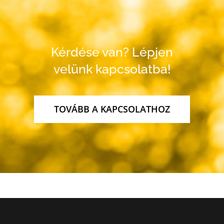
Kérdése van? Lépjen
velünk kapcsolatba!
TOVÁBB A KAPCSOLATHOZ