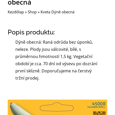
obecná
Kezdőlap
»
Shop
»
Kveta Dýně obecná
Popis produktu:
Dýně obecná: Raná odrůda bez úponků,
neleze. Plody jsou válcovité, bílé, s
průměrnou hmotností 1,5 kg. Vegetační
období je cca. 70 dní od výsevu po dozrání
první sklizně. Doporučujeme na čerstvý
tržní prodej.