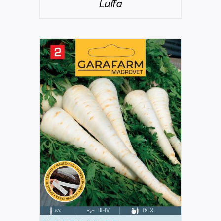
Luffa
DETAILS