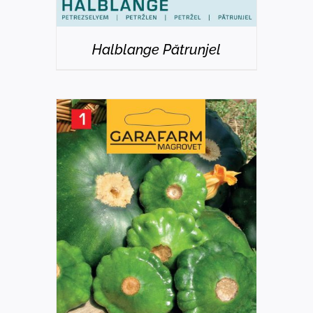
Halblange Pătrunjel
DETAILS