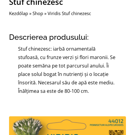
Stuf chinezesc
Kezdőlap
»
Shop
»
Viridis Stuf chinezesc
Descrierea produsului:
Stuf chinezesc: iarbă ornamentală
stufoasă, cu frunze verzi și flori maronii. Se
poate semăna pe tot parcursul anului. Îi
place solul bogat în nutrienți și o locație
însorită. Necesarul său de apă este mediu.
Înălțimea sa este de 80-100 cm.