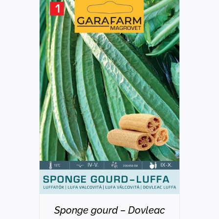
DETAILS
Sponge gourd – Dovleac