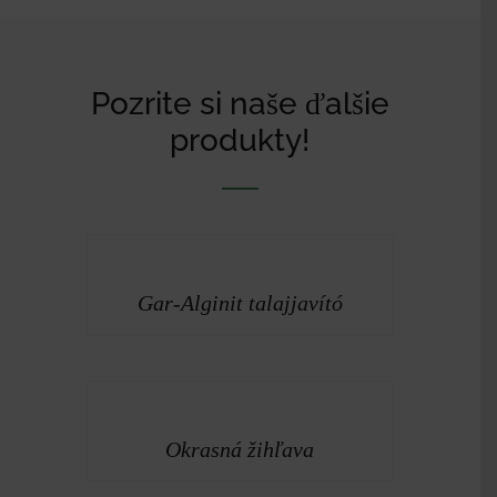
Pozrite si naše ďalšie
produkty!
DETAILS
Gar-Alginit talajjavító
DETAILS
Okrasná žihľava