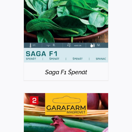
DETAILS
Saga F1 Špenát