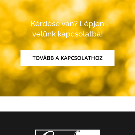
Kérdése van? Lépjen
velünk kapcsolatba!
TOVÁBB A KAPCSOLATHOZ