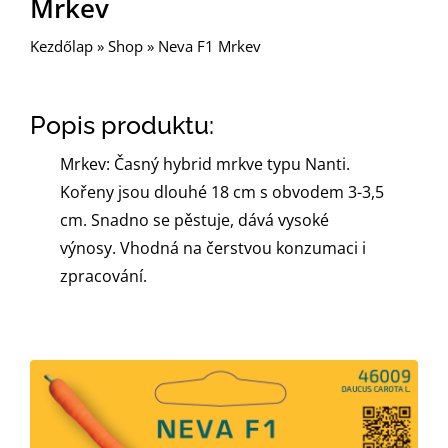
Mrkev
Kezdőlap
»
Shop
»
Neva F1 Mrkev
Popis produktu:
Mrkev: Časný hybrid mrkve typu Nanti.
Kořeny jsou dlouhé 18 cm s obvodem 3-3,5
cm. Snadno se pěstuje, dává vysoké
výnosy. Vhodná na čerstvou konzumaci i
zpracování.