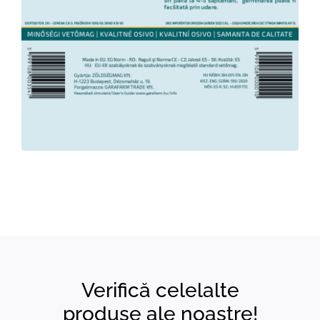
Verifică celelalte
produse ale noastre!