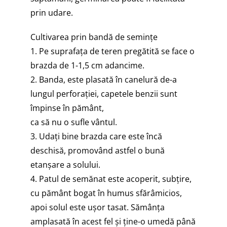
prin udare.
Cultivarea prin bandă de seminţe
1. Pe suprafaţa de teren pregătită se face o
brazda de 1-1,5 cm adancime.
2. Banda, este plasată în canelură de-a
lungul perforației, capetele benzii sunt
împinse în pământ,
ca să nu o sufle vântul.
3. Udați bine brazda care este încă
deschisă, promovând astfel o bună
etanșare a solului.
4. Patul de semănat este acoperit, subțire,
cu pământ bogat în humus sfărâmicios,
apoi solul este ușor tasat. Sămânța
amplasată în acest fel și ține-o umedă până