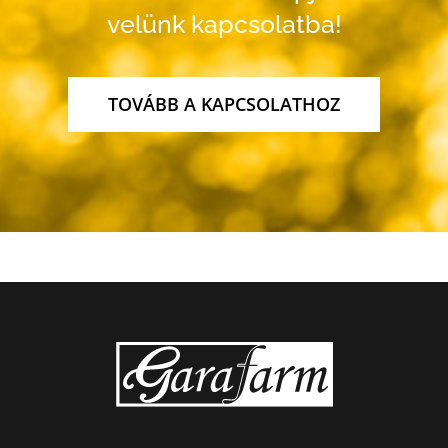
velünk kapcsolatba!
TOVÁBB A KAPCSOLATHOZ