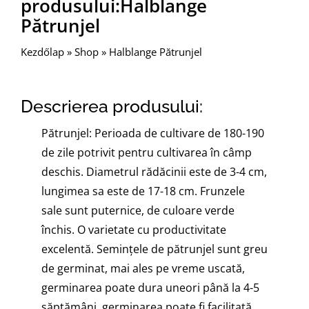
produsului:Halblange
Pătrunjel
Kezdőlap
»
Shop
»
Halblange Pătrunjel
Descrierea produsului:
Pătrunjel: Perioada de cultivare de 180-190
de zile potrivit pentru cultivarea în câmp
deschis. Diametrul rădăcinii este de 3-4 cm,
lungimea sa este de 17-18 cm. Frunzele
sale sunt puternice, de culoare verde
închis. O varietate cu productivitate
excelentă. Semințele de pătrunjel sunt greu
de germinat, mai ales pe vreme uscată,
germinarea poate dura uneori până la 4-5
săptămâni, germinarea poate fi facilitată