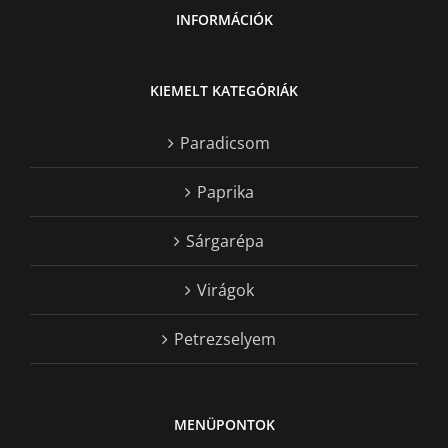
INFORMÁCIÓK
KIEMELT KATEGÓRIÁK
Paradicsom
Paprika
Sárgarépa
Virágok
Petrezselyem
MENÜPONTOK