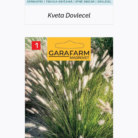
Kveta Dovlecel
DETAILS