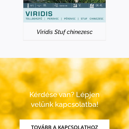
Viridis Stuf chinezesc
Kérdése van? Lépjen
velünk kapcsolatba!
TOVÁBB A KAPCSOLATHOZ