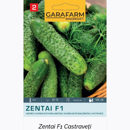
DETAILS
Zentai F1 Castraveți