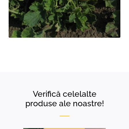
Verifică celelalte
produse ale noastre!