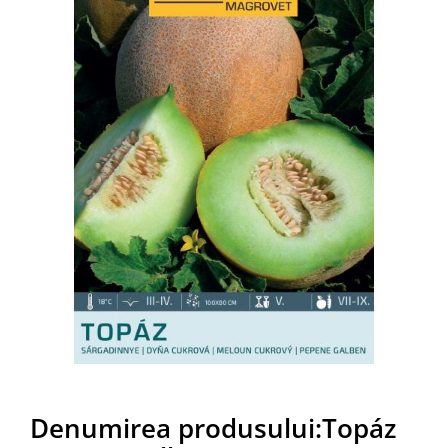
Denumirea produsului:Topáz