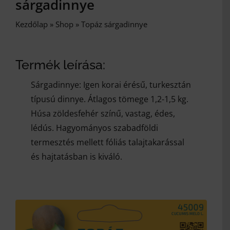
sárgadinnye
Kezdőlap
»
Shop
»
Topáz sárgadinnye
Termék leírása:
Sárgadinnye: Igen korai érésű, turkesztán
típusú dinnye. Átlagos tömege 1,2-1,5 kg.
Húsa zöldesfehér színű, vastag, édes,
lédús. Hagyományos szabadföldi
termesztés mellett fóliás talajtakarással
és hajtatásban is kiváló.