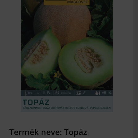
MAGYAR
Termék neve: Topáz