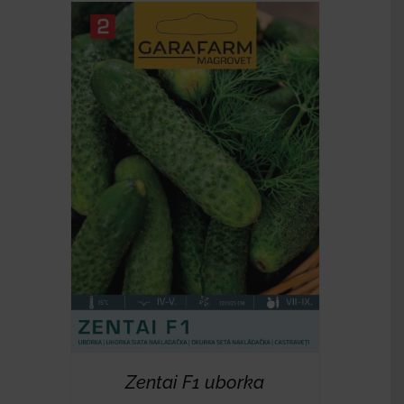
RÉSZLETEK
Zentai F1 uborka