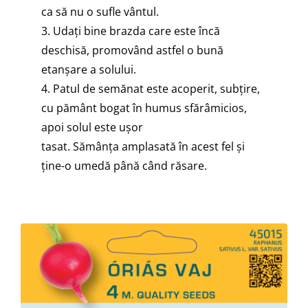
ca să nu o sufle vântul.
3. Udați bine brazda care este încă
deschisă, promovând astfel o bună
etanșare a solului.
4. Patul de semănat este acoperit, subțire,
cu pământ bogat în humus sfărâmicios,
apoi solul este ușor
tasat. Sămânța amplasată în acest fel și
ține-o umedă până când răsare.