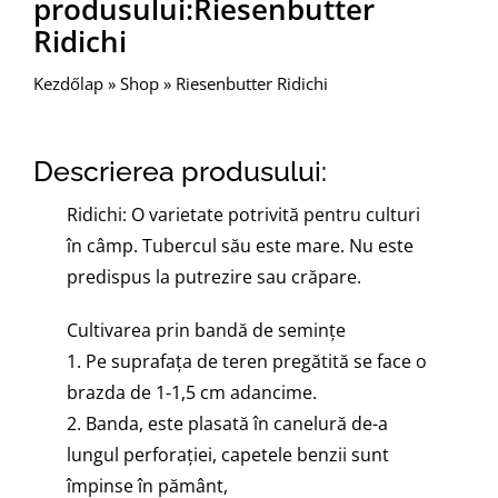
produsului:Riesenbutter
Ridichi
Kezdőlap
»
Shop
»
Riesenbutter Ridichi
Descrierea produsului:
Ridichi: O varietate potrivită pentru culturi
în câmp. Tubercul său este mare. Nu este
predispus la putrezire sau crăpare.
Cultivarea prin bandă de seminţe
1. Pe suprafaţa de teren pregătită se face o
brazda de 1-1,5 cm adancime.
2. Banda, este plasată în canelură de-a
lungul perforației, capetele benzii sunt
împinse în pământ,