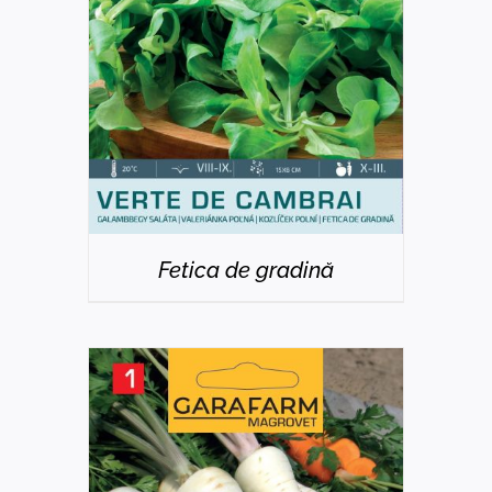
DETAILS
Fetica de gradină