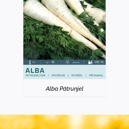
DETAILS
Alba Pătrunjel