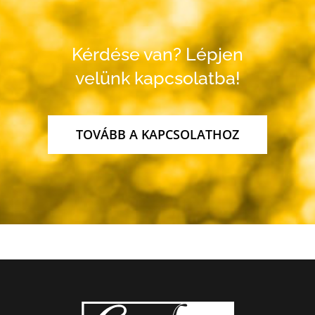
Kérdése van? Lépjen
velünk kapcsolatba!
TOVÁBB A KAPCSOLATHOZ