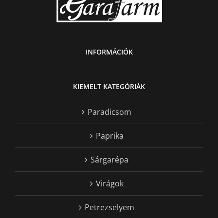
INFORMÁCIÓK
KIEMELT KATEGÓRIÁK
Paradicsom
Paprika
Sárgarépa
Virágok
Petrezselyem