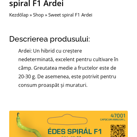
spiral F1 Ardei
Kezdőlap
»
Shop
»
Sweet spiral F1 Ardei
Descrierea produsului:
Ardei: Un hibrid cu creştere
nedeterminată, excelent pentru cultivare în
câmp. Greutatea medie a fructelor este de
20-30 g. De asemenea, este potrivit pentru
consum proaspăt și muraturi.