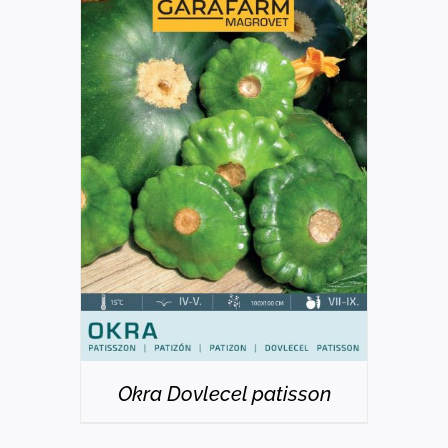
DETAILS
Okra Dovlecel patisson