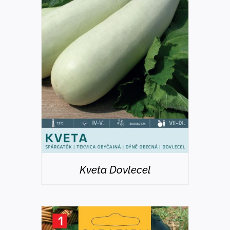
DETAILS
Kveta Dovlecel