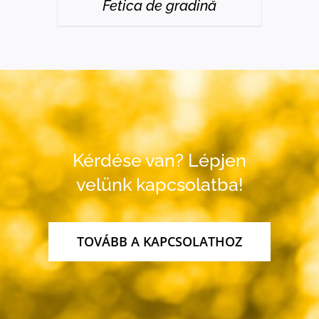
Fetica de gradină
Kérdése van? Lépjen
velünk kapcsolatba!
TOVÁBB A KAPCSOLATHOZ