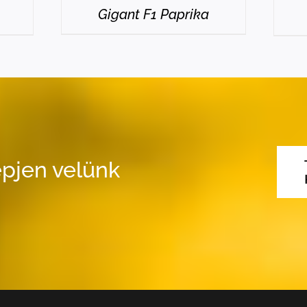
Gigant F1 Paprika
pjen velünk