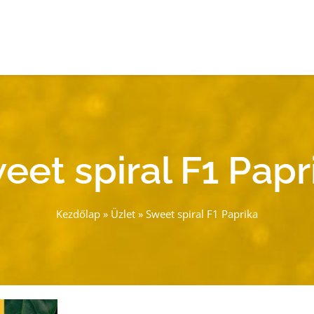
eet spiral F1 Papr
Kezdőlap
»
Üzlet
»
Sweet spiral F1 Paprika