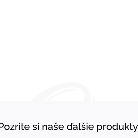
Pozrite si naše ďalšie produkty