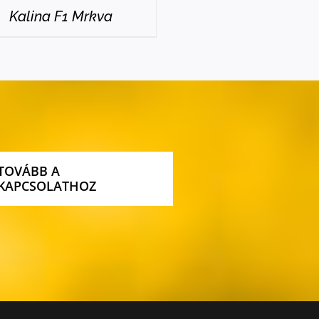
Kalina F1 Mrkva
TOVÁBB A
KAPCSOLATHOZ