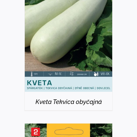
DETAILS
Kveta Tekvica obyčajná