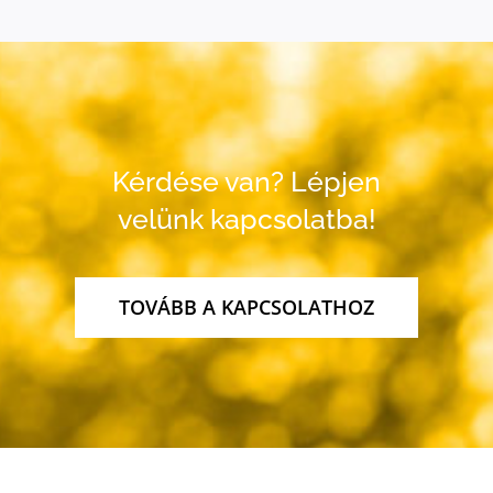
Kérdése van? Lépjen
velünk kapcsolatba!
TOVÁBB A KAPCSOLATHOZ