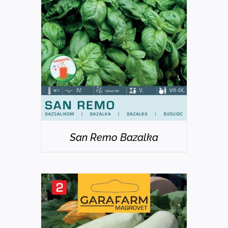
DETAILS
San Remo Bazalka