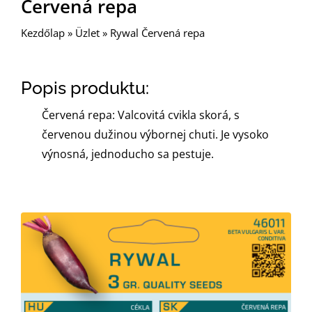
Červená repa
Kezdőlap
»
Üzlet
»
Rywal Červená repa
Popis produktu:
Červená repa: Valcovitá cvikla skorá, s
červenou dužinou výbornej chuti. Je vysoko
výnosná, jednoducho sa pestuje.