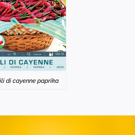
DETAILS
ili di cayenne paprika