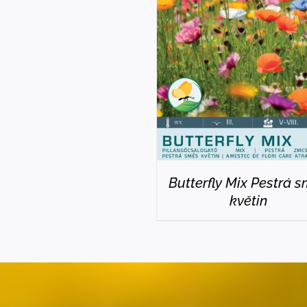
DETAILS
Butterfly Mix Pestrá 
květin