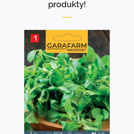
produkty!
DETAILS