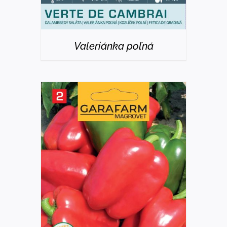
Valeriánka poľná
DETAILS