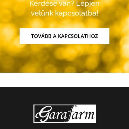
Kérdése van? Lépjen
velünk kapcsolatba!
TOVÁBB A KAPCSOLATHOZ