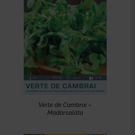
RÉSZLETEK
Verte de Cambrai –
Madársaláta