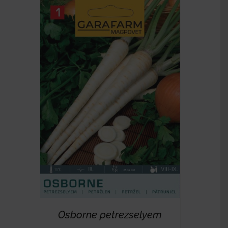
RÉSZLETEK
Osborne petrezselyem