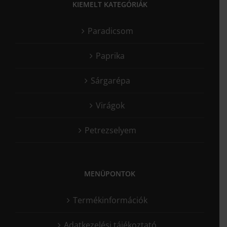
KIEMELT KATEGÓRIÁK
Paradicsom
Paprika
Sárgarépa
Virágok
Petrezselyem
MENÜPONTOK
Termékinformációk
Adatkezelési tájékoztató