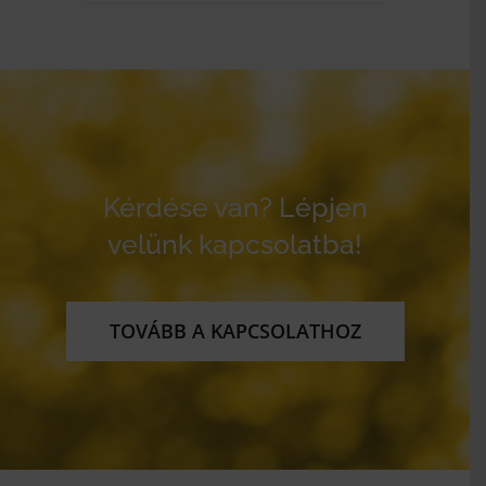
Kérdése van? Lépjen
velünk kapcsolatba!
TOVÁBB A KAPCSOLATHOZ