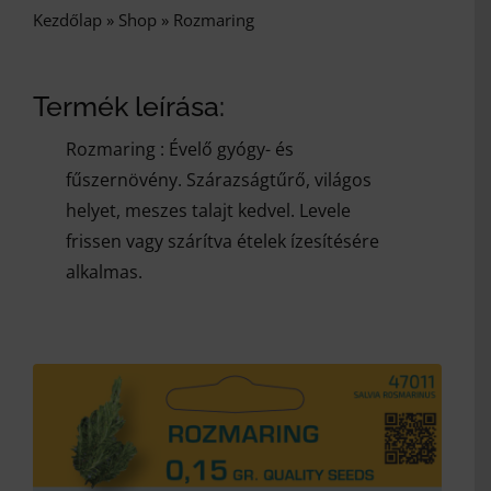
Kezdőlap
»
Shop
»
Rozmaring
Termék leírása:
Rozmaring : Évelő gyógy- és
fűszernövény. Szárazságtűrő, világos
helyet, meszes talajt kedvel. Levele
frissen vagy szárítva ételek ízesítésére
alkalmas.