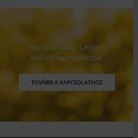
Kérdése van? Lépjen
velünk kapcsolatba!
TOVÁBB A KAPCSOLATHOZ