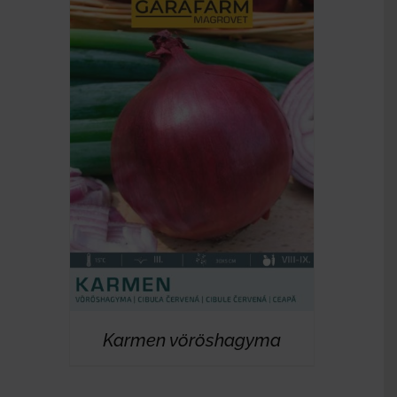
RÉSZLETEK
Karmen vöröshagyma