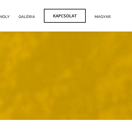
KAPCSOLAT
ENDLY
GALÉRIA
MAGYAR