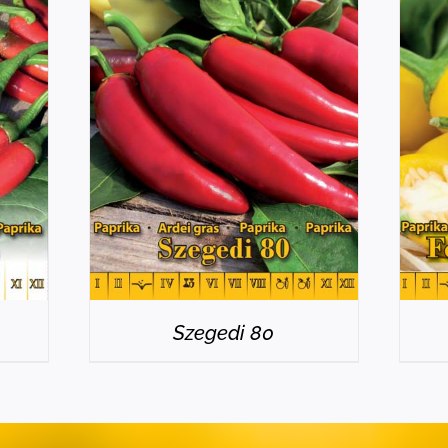
RÉSZLETEK
Szegedi 80