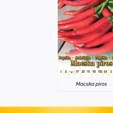
RÉSZLETEK
Macska piros