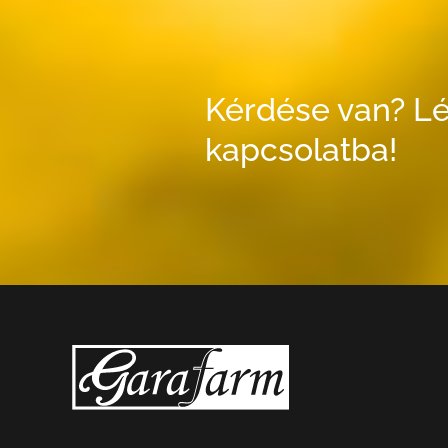
Kérdése van? Lé
kapcsolatba!