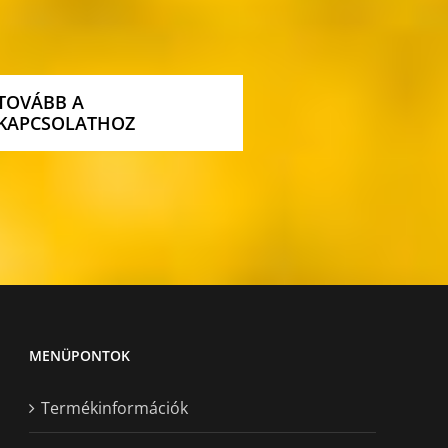
TOVÁBB A
KAPCSOLATHOZ
MENÜPONTOK
Termékinformációk