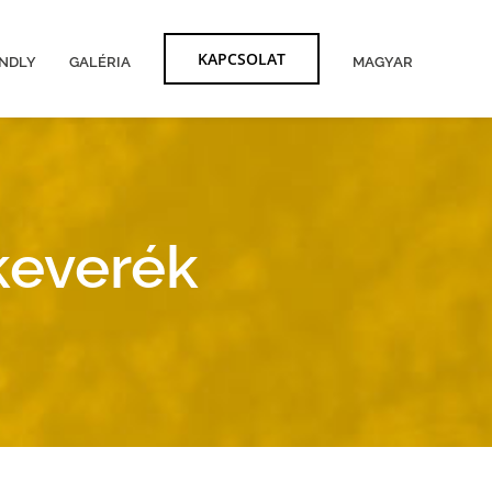
KAPCSOLAT
ENDLY
GALÉRIA
MAGYAR
keverék