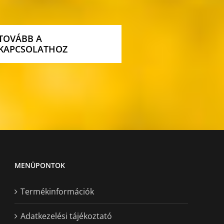
TOVÁBB A
KAPCSOLATHOZ
MENÜPONTOK
Termékinformációk
Adatkezelési tájékoztató