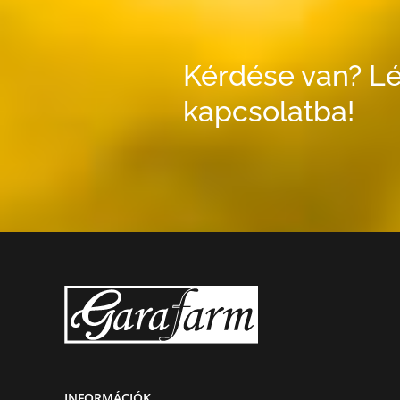
Kérdése van? Lé
kapcsolatba!
INFORMÁCIÓK