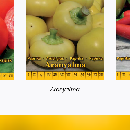
RÉSZLETEK
Aranyalma