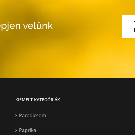
pjen velünk
KIEMELT KATEGÓRIÁK
Paradicsom
Paprika