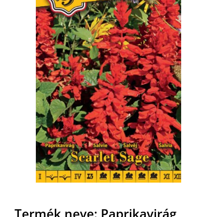
MAGYAR
Termék neve: Paprikavirág