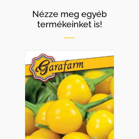
Nézze meg egyéb
termékeinket is!
RÉSZLETEK