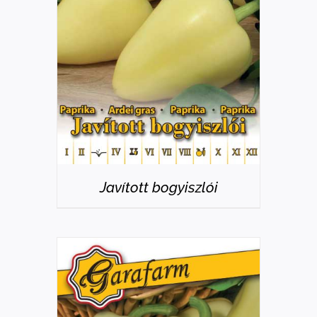
RÉSZLETEK
Javított bogyiszlói