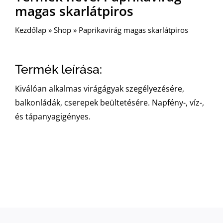
magas skarlátpiros
Kezdőlap
»
Shop
»
Paprikavirág magas skarlátpiros
Termék leírása:
Kiválóan alkalmas virágágyak szegélyezésére,
balkonládák, cserepek beültetésére. Napfény-, víz-,
és tápanyagigényes.