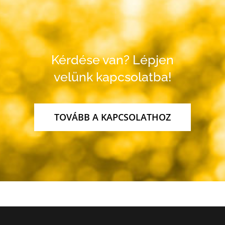
Kérdése van? Lépjen
velünk kapcsolatba!
TOVÁBB A KAPCSOLATHOZ