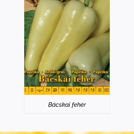
RÉSZLETEK
Bácskai fehér