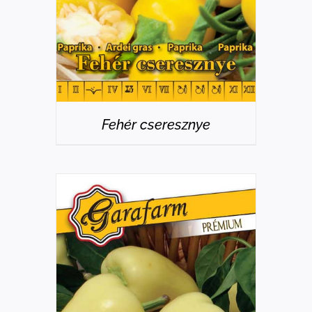
Fehér cseresznye