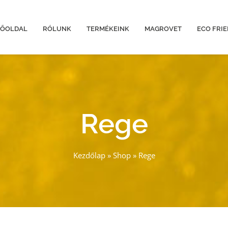
FŐOLDAL
RÓLUNK
TERMÉKEINK
MAGROVET
ECO FRI
Rege
Kezdőlap
»
Shop
»
Rege