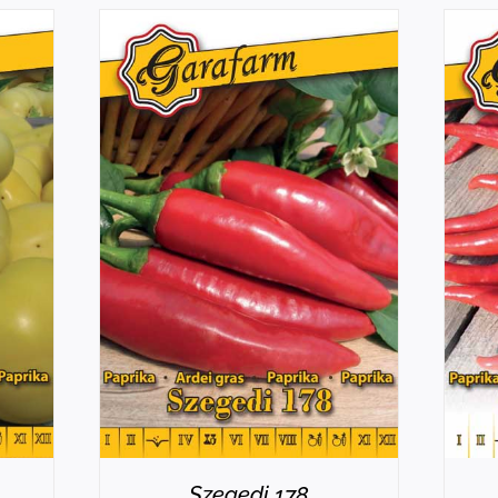
RÉSZLETEK
Szegedi 178