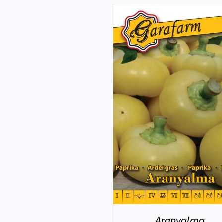
RÉSZLETEK
Aranyalma