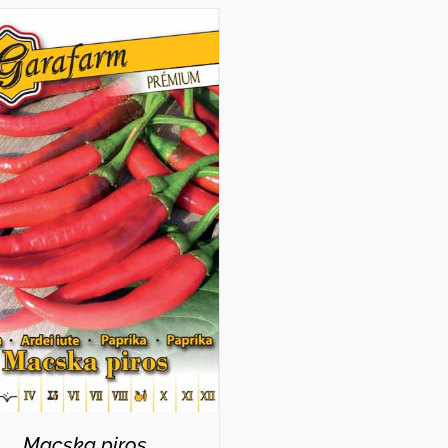
RÉSZLETEK
Macska piros