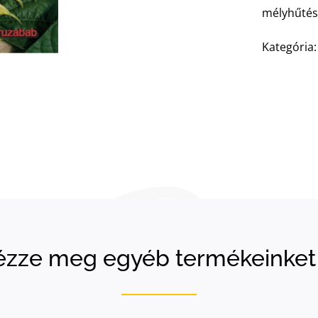
mélyhűtésr
Kategória:
zze meg egyéb termékeinket 