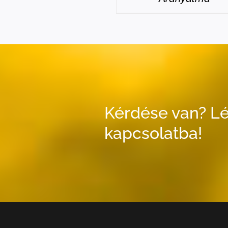
Kérdése van? Lé
kapcsolatba!