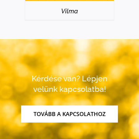
Vilma
Kérdése van? Lépjen
velünk kapcsolatba!
TOVÁBB A KAPCSOLATHOZ