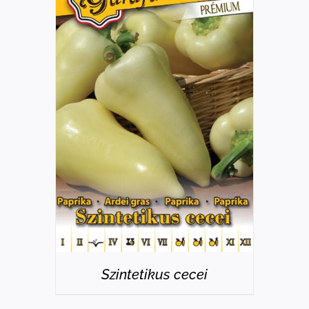
RÉSZLETEK
Szintetikus cecei