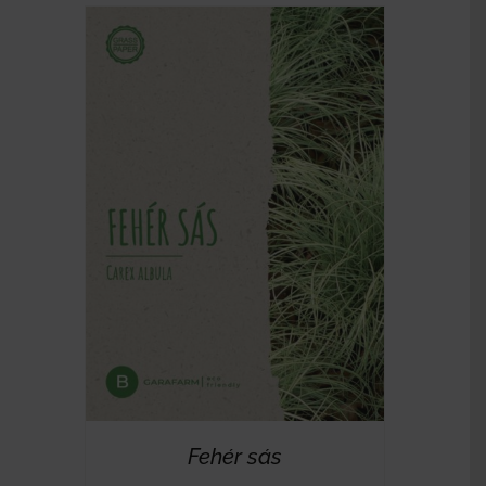
RÉSZLETEK
Fehér sás