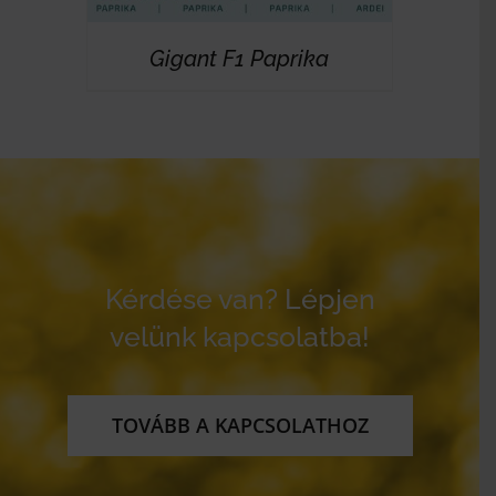
Gigant F1 Paprika
Kérdése van? Lépjen
velünk kapcsolatba!
TOVÁBB A KAPCSOLATHOZ