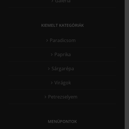
Galéria
KIEMELT KATEGÓRIÁK
Paradicsom
Paprika
Sárgarépa
Virágok
Petrezselyem
MENÜPONTOK