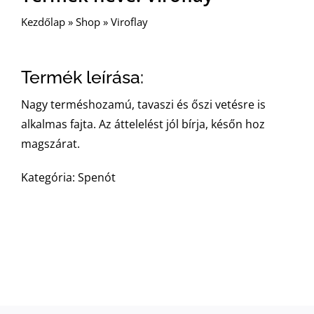
Kezdőlap
»
Shop
»
Viroflay
Termék leírása:
Nagy terméshozamú, tavaszi és őszi vetésre is
alkalmas fajta. Az áttelelést jól bírja, későn hoz
magszárat.
Kategória: Spenót