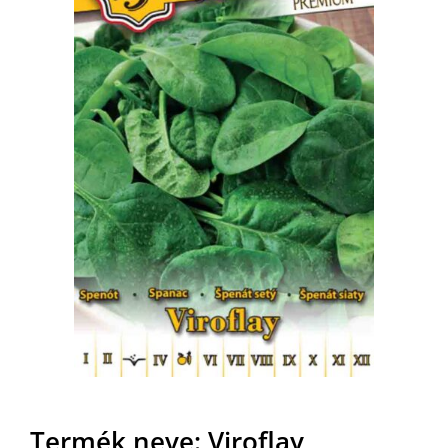
MAGYAR
Termék neve: Viroflay