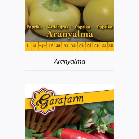
Aranyalma