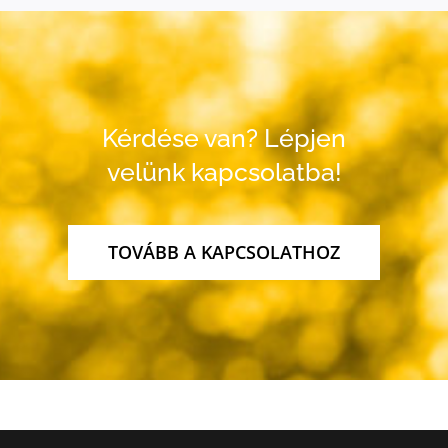
Kérdése van? Lépjen
velünk kapcsolatba!
TOVÁBB A KAPCSOLATHOZ