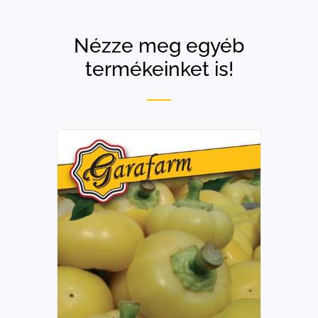
Nézze meg egyéb
termékeinket is!
RÉSZLETEK