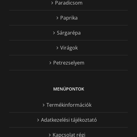
Paradicsom
Paprika
Sárgarépa
Virágok
Petrezselyem
MENÜPONTOK
Termékinformációk
Adatkezelési tájékoztató
Kapcsolat régi