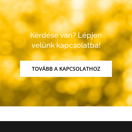
Kérdése van? Lépjen
velünk kapcsolatba!
TOVÁBB A KAPCSOLATHOZ