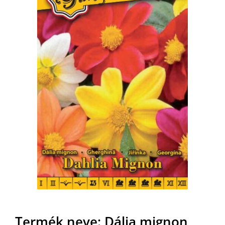
MAGYAR
Termék neve: Dália mignon