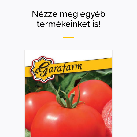
Nézze meg egyéb
termékeinket is!
RÉSZLETEK