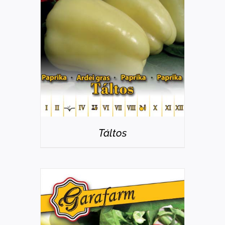
RÉSZLETEK
Táltos