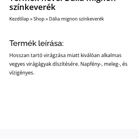
színkeverék
Kezdőlap
»
Shop
»
Dália mignon színkeverék
Termék leírása:
Hosszan tartó virágzása miatt kiválóan alkalmas
vegyes virágágyak díszítésére. Napfény-, meleg-, és
vízigényes.