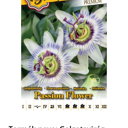
MAGYAR