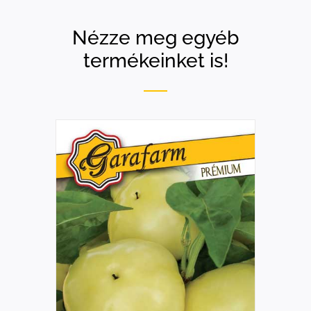
Nézze meg egyéb
termékeinket is!
RÉSZLETEK