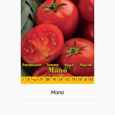
RÉSZLETEK
Manó