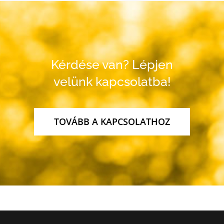
Kérdése van? Lépjen
velünk kapcsolatba!
TOVÁBB A KAPCSOLATHOZ