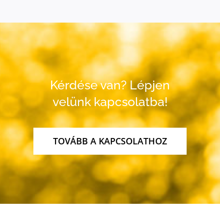
Kérdése van? Lépjen
velünk kapcsolatba!
TOVÁBB A KAPCSOLATHOZ