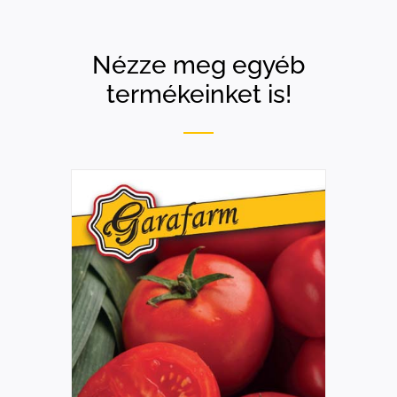
Nézze meg egyéb
termékeinket is!
RÉSZLETEK