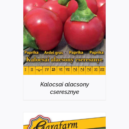
RÉSZLETEK
Kalocsai alacsony
cseresznye