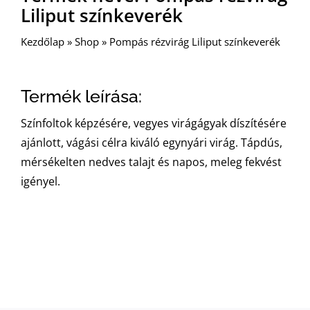
Liliput színkeverék
Kezdőlap
»
Shop
»
Pompás rézvirág Liliput színkeverék
Termék leírása:
Színfoltok képzésére, vegyes virágágyak díszítésére
ajánlott, vágási célra kiváló egynyári virág. Tápdús,
mérsékelten nedves talajt és napos, meleg fekvést
igényel.