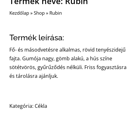
Termék neve: Rubin
Kezdőlap
»
Shop
»
Rubin
Termék leírása:
Fő- és másodvetésre alkalmas, rövid tenyészidejű
fajta. Gumója nagy, gömb alakú, a hús színe
sötétvörös, gyűrűződés nélküli. Friss fogyasztásra
és tárolásra ajánljuk.
Kategória: Cékla