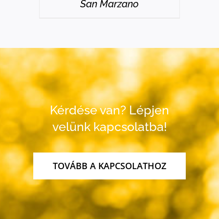
San Marzano
Kérdése van? Lépjen
velünk kapcsolatba!
TOVÁBB A KAPCSOLATHOZ