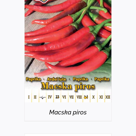
RÉSZLETEK
Macska piros