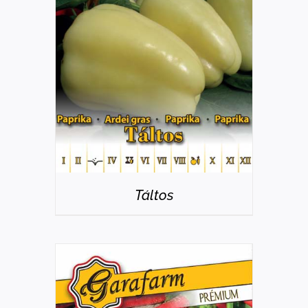
RÉSZLETEK
Táltos